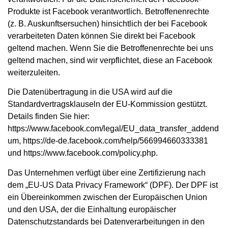
Produkte ist Facebook verantwortlich. Betroffenenrechte
(z. B. Auskunftsersuchen) hinsichtlich der bei Facebook
verarbeiteten Daten können Sie direkt bei Facebook
geltend machen. Wenn Sie die Betroffenenrechte bei uns
geltend machen, sind wir verpflichtet, diese an Facebook
weiterzuleiten.
Die Datenübertragung in die USA wird auf die
Standardvertragsklauseln der EU-Kommission gestützt.
Details finden Sie hier:
https://www.facebook.com/legal/EU_data_transfer_addend
um
,
https://de-de.facebook.com/help/566994660333381
und
https://www.facebook.com/policy.php
.
Das Unternehmen verfügt über eine Zertifizierung nach
dem „EU-US Data Privacy Framework“ (DPF). Der DPF ist
ein Übereinkommen zwischen der Europäischen Union
und den USA, der die Einhaltung europäischer
Datenschutzstandards bei Datenverarbeitungen in den