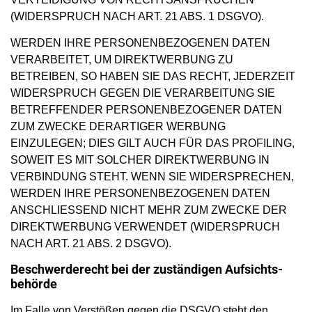
(WIDERSPRUCH NACH ART. 21 ABS. 1 DSGVO).
WERDEN IHRE PERSONENBEZOGENEN DATEN
VERARBEITET, UM DIREKTWERBUNG ZU
BETREIBEN, SO HABEN SIE DAS RECHT, JEDERZEIT
WIDERSPRUCH GEGEN DIE VERARBEITUNG SIE
BETREFFENDER PERSONENBEZOGENER DATEN
ZUM ZWECKE DERARTIGER WERBUNG
EINZULEGEN; DIES GILT AUCH FÜR DAS PROFILING,
SOWEIT ES MIT SOLCHER DIREKTWERBUNG IN
VERBINDUNG STEHT. WENN SIE WIDERSPRECHEN,
WERDEN IHRE PERSONENBEZOGENEN DATEN
ANSCHLIESSEND NICHT MEHR ZUM ZWECKE DER
DIREKTWERBUNG VERWENDET (WIDERSPRUCH
NACH ART. 21 ABS. 2 DSGVO).
Beschwerde­recht bei der zuständigen Aufsichts­
behörde
Im Falle von Verstößen gegen die DSGVO steht den