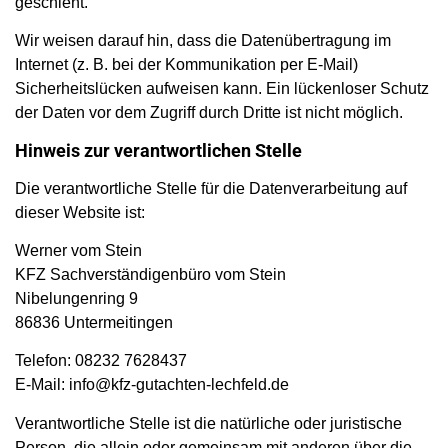
geschieht.
Wir weisen darauf hin, dass die Datenübertragung im
Internet (z. B. bei der Kommunikation per E-Mail)
Sicherheitslücken aufweisen kann. Ein lückenloser Schutz
der Daten vor dem Zugriff durch Dritte ist nicht möglich.
Hinweis zur verantwortlichen Stelle
Die verantwortliche Stelle für die Datenverarbeitung auf
dieser Website ist:
Werner vom Stein
KFZ Sachverständigenbüro vom Stein
Nibelungenring 9
86836 Untermeitingen
Telefon: 08232 7628437
E-Mail: info@kfz-gutachten-lechfeld.de
Verantwortliche Stelle ist die natürliche oder juristische
Person, die allein oder gemeinsam mit anderen über die