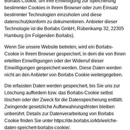
Borlabs Cookie, um Ihre Einwilligung zur Speicherung
bestimmter Cookies in Ihrem Browser oder zum Einsatz
bestimmter Technologien einzuholen und diese
datenschutzkonform zu dokumentieren. Anbieter dieser
Technologie ist die Borlabs GmbH, Rübenkamp 32, 22305
Hamburg (im Folgenden Borlabs).
Wenn Sie unsere Website betreten, wird ein Borlabs-
Cookie in Ihrem Browser gespeichert, in dem die von Ihnen
erteilten Einwilligungen oder der Widerruf dieser
Einwilligungen gespeichert werden. Diese Daten werden
nicht an den Anbieter von Borlabs Cookie weitergegeben.
Die erfassten Daten werden gespeichert, bis Sie uns zur
Löschung auffordern bzw. das Borlabs-Cookie selbst
löschen oder der Zweck für die Datenspeicherung entfällt.
Zwingende gesetzliche Aufbewahrungsfristen bleiben
unberührt. Details zur Datenverarbeitung von Borlabs
Cookie finden Sie unter
https://de.borlabs.io/kb/welche-
daten-speichert-borlabs-cookie/
.