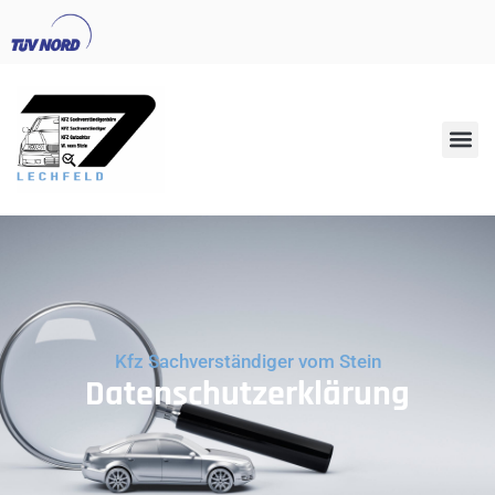
Kfz Sachverständiger vom Stein
Datenschutzerklärung