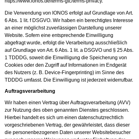
https://www.ionos.de/terms-gtc/terms-privacy
.
Die Verwendung von IONOS erfolgt auf Grundlage von Art.
6 Abs. 1 lit. f DSGVO. Wir haben ein berechtigtes Interesse
an einer möglichst zuverlässigen Darstellung unserer
Website. Sofern eine entsprechende Einwilligung
abgefragt wurde, erfolgt die Verarbeitung ausschließlich
auf Grundlage von Art. 6 Abs. 1 lit. a DSGVO und § 25 Abs.
1 TDDDG, soweit die Einwilligung die Speicherung von
Cookies oder den Zugriff auf Informationen im Endgerät
des Nutzers (z. B. Device-Fingerprinting) im Sinne des
TDDDG umfasst. Die Einwilligung ist jederzeit widerrufbar.
Auftragsverarbeitung
Wir haben einen Vertrag über Auftragsverarbeitung (AVV)
zur Nutzung des oben genannten Dienstes geschlossen.
Hierbei handelt es sich um einen datenschutzrechtlich
vorgeschriebenen Vertrag, der gewährleistet, dass dieser
die personenbezogenen Daten unserer Websitebesucher