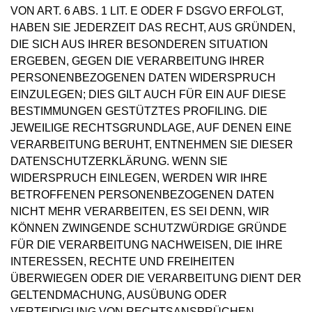
VON ART. 6 ABS. 1 LIT. E ODER F DSGVO ERFOLGT,
HABEN SIE JEDERZEIT DAS RECHT, AUS GRÜNDEN,
DIE SICH AUS IHRER BESONDEREN SITUATION
ERGEBEN, GEGEN DIE VERARBEITUNG IHRER
PERSONENBEZOGENEN DATEN WIDERSPRUCH
EINZULEGEN; DIES GILT AUCH FÜR EIN AUF DIESE
BESTIMMUNGEN GESTÜTZTES PROFILING. DIE
JEWEILIGE RECHTSGRUNDLAGE, AUF DENEN EINE
VERARBEITUNG BERUHT, ENTNEHMEN SIE DIESER
DATENSCHUTZERKLÄRUNG. WENN SIE
WIDERSPRUCH EINLEGEN, WERDEN WIR IHRE
BETROFFENEN PERSONENBEZOGENEN DATEN
NICHT MEHR VERARBEITEN, ES SEI DENN, WIR
KÖNNEN ZWINGENDE SCHUTZWÜRDIGE GRÜNDE
FÜR DIE VERARBEITUNG NACHWEISEN, DIE IHRE
INTERESSEN, RECHTE UND FREIHEITEN
ÜBERWIEGEN ODER DIE VERARBEITUNG DIENT DER
GELTENDMACHUNG, AUSÜBUNG ODER
VERTEIDIGUNG VON RECHTSANSPRÜCHEN