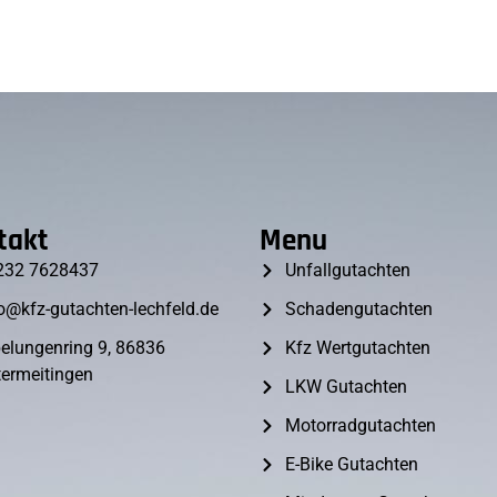
takt
Menu
232 7628437
Unfallgutachten
o@kfz-gutachten-lechfeld.de
Schadengutachten
elungenring 9, 86836
Kfz Wertgutachten
ermeitingen
LKW Gutachten
Motorradgutachten
E-Bike Gutachten