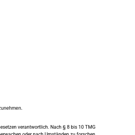
ilzunehmen.
Gesetzen verantwortlich. Nach § 8 bis 10 TMG
u überwachen oder nach Umständen zu forschen,