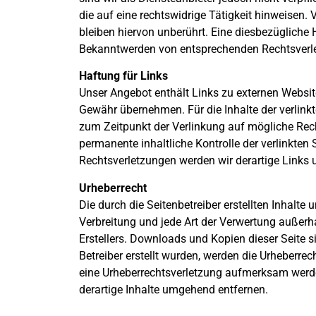
die auf eine rechtswidrige Tätigkeit hinweisen
bleiben hiervon unberührt. Eine diesbezügliche 
Bekanntwerden von entsprechenden Rechtsverle
Haftung für Links
Unser Angebot enthält Links zu externen Website
Gewähr übernehmen. Für die Inhalte der verlinkte
zum Zeitpunkt der Verlinkung auf mögliche Rech
permanente inhaltliche Kontrolle der verlinkte
Rechtsverletzungen werden wir derartige Links
Urheberrecht
Die durch die Seitenbetreiber erstellten Inhalte
Verbreitung und jede Art der Verwertung außerh
Erstellers. Downloads und Kopien dieser Seite si
Betreiber erstellt wurden, werden die Urheberrec
eine Urheberrechtsverletzung aufmerksam werde
derartige Inhalte umgehend entfernen.