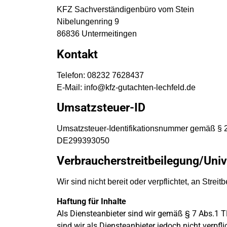
KFZ Sachverständigenbüro vom Stein
Nibelungenring 9
86836 Untermeitingen
Kontakt
Telefon: 08232 7628437
E-Mail: info@kfz-gutachten-lechfeld.de
Umsatzsteuer-ID
Umsatzsteuer-Identifikationsnummer gemäß § 
DE299393050
Verbraucher­streit­beilegung/Univ
Wir sind nicht bereit oder verpflichtet, an Stre
Haftung für Inhalte
Als Diensteanbieter sind wir gemäß § 7 Abs.1 T
sind wir als Diensteanbieter jedoch nicht verp