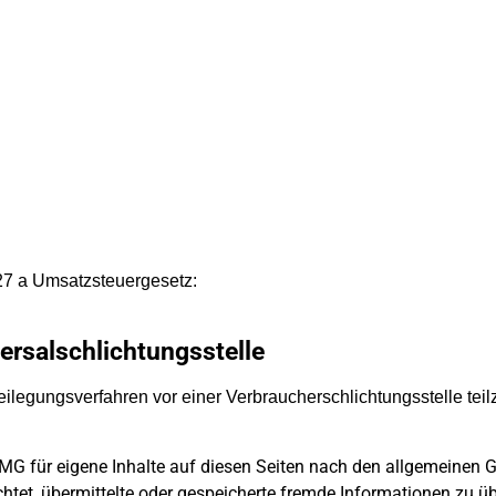
27 a Umsatzsteuergesetz:
ersal­schlichtungs­stelle
itbeilegungsverfahren vor einer Verbraucherschlichtungsstelle te
MG für eigene Inhalte auf diesen Seiten nach den allgemeinen 
flichtet, übermittelte oder gespeicherte fremde Informationen z