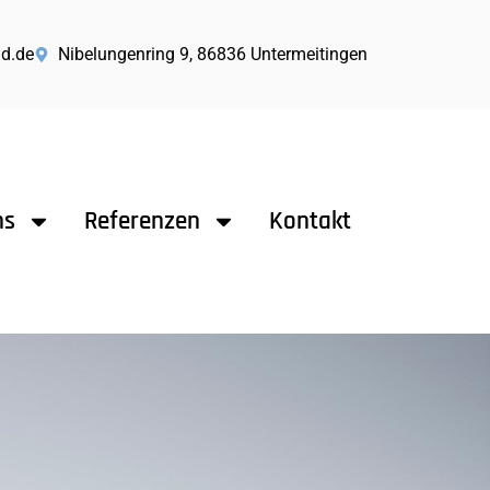
ld.de
Nibelungenring 9, 86836 Untermeitingen
ns
Referenzen
Kontakt