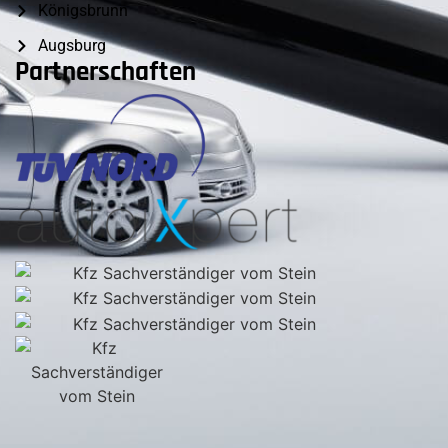
Königsbrunn
Augsburg
Partnerschaften