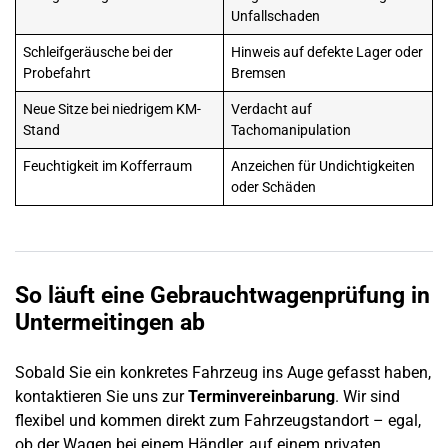
Unfallschaden
Schleifgeräusche bei der
Hinweis auf defekte Lager oder
Probefahrt
Bremsen
Neue Sitze bei niedrigem KM-
Verdacht auf
Stand
Tachomanipulation
Feuchtigkeit im Kofferraum
Anzeichen für Undichtigkeiten
oder Schäden
So läuft eine
Gebrauchtwagenprüfung
in
Untermeitingen
ab
Sobald Sie ein konkretes Fahrzeug ins Auge gefasst haben,
kontaktieren Sie uns zur
Terminvereinbarung
. Wir sind
flexibel und kommen direkt zum Fahrzeugstandort – egal,
ob der Wagen bei einem Händler, auf einem privaten