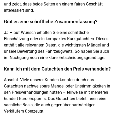
und zeigt, dass beide Seiten an einem fairen Geschäft
interessiert sind.
Gibt es eine schriftliche Zusammenfassung?
Ja – auf Wunsch erhalten Sie eine schriftliche
Einschätzung oder ein kompaktes Kurzgutachten. Dieses
enthält alle relevanten Daten, die wichtigsten Mängel und
unsere
Bewertung
des Fahrzeugwerts. So haben Sie auch
im Nachgang noch eine klare Entscheidungsgrundlage.
Kann ich mit dem Gutachten den Preis verhandeln?
Absolut. Viele unserer Kunden konnten durch das
Gutachten nachweisbare Mängel oder Unstimmigkeiten in
den Preisverhandlungen nutzen – teilweise mit mehreren
hundert Euro Ersparnis. Das Gutachten bietet Ihnen eine
sachliche Basis, die auch gegenüber hartnäckigen
Verkäufern überzeugt.