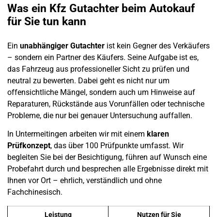
Was ein Kfz Gutachter beim
Autokauf
für Sie tun kann
Ein
unabhängiger Gutachter
ist kein Gegner des Verkäufers
– sondern ein Partner des Käufers. Seine Aufgabe ist es,
das Fahrzeug aus professioneller Sicht zu prüfen und
neutral zu
bewerten
. Dabei geht es nicht nur um
offensichtliche Mängel, sondern auch um Hinweise auf
Reparaturen, Rückstände aus Vorunfällen oder technische
Probleme, die nur bei genauer Untersuchung auffallen.
In
Untermeitingen
arbeiten wir mit einem
klaren
Prüfkonzept
, das über 100 Prüfpunkte umfasst. Wir
begleiten Sie bei der Besichtigung, führen auf Wunsch eine
Probefahrt durch und besprechen alle Ergebnisse direkt mit
Ihnen vor Ort – ehrlich, verständlich und ohne
Fachchinesisch.
Leistung
Nutzen für Sie