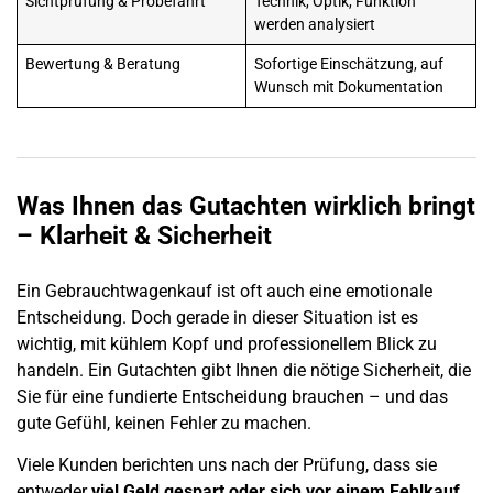
Sichtprüfung & Probefahrt
Technik, Optik, Funktion
werden analysiert
Bewertung
& Beratung
Sofortige Einschätzung, auf
Wunsch mit Dokumentation
Was Ihnen das Gutachten wirklich bringt
– Klarheit & Sicherheit
Ein
Gebrauchtwagenkauf
ist oft auch eine emotionale
Entscheidung. Doch gerade in dieser Situation ist es
wichtig, mit kühlem Kopf und professionellem Blick zu
handeln. Ein Gutachten gibt Ihnen die nötige Sicherheit, die
Sie für eine fundierte Entscheidung brauchen – und das
gute Gefühl, keinen Fehler zu machen.
Viele Kunden berichten uns nach der Prüfung, dass sie
entweder
viel Geld gespart oder sich vor einem Fehlkauf