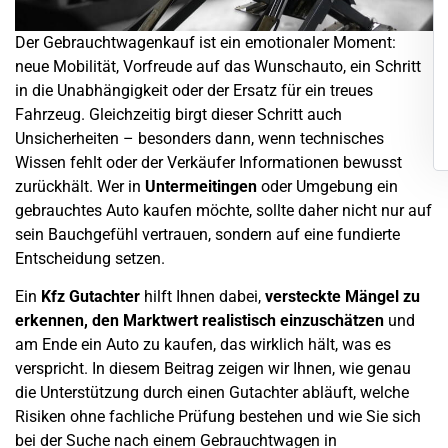
Der
Gebrauchtwagenkauf
ist ein emotionaler Moment:
neue Mobilität, Vorfreude auf das Wunschauto, ein Schritt
in die Unabhängigkeit oder der Ersatz für ein treues
Fahrzeug. Gleichzeitig birgt dieser Schritt auch
Unsicherheiten – besonders dann, wenn technisches
Wissen fehlt oder der Verkäufer Informationen bewusst
zurückhält. Wer in
Untermeitingen
oder Umgebung ein
gebrauchtes
Auto kaufen möchte, sollte daher nicht nur auf
sein Bauchgefühl vertrauen, sondern auf eine fundierte
Entscheidung setzen.
Ein
Kfz Gutachter
hilft Ihnen dabei,
versteckte Mängel zu
erkennen, den
Marktwert
realistisch einzuschätzen
und
am Ende ein Auto zu kaufen, das wirklich hält, was es
verspricht. In diesem Beitrag zeigen wir Ihnen, wie genau
die Unterstützung durch einen Gutachter abläuft, welche
Risiken ohne fachliche Prüfung bestehen und wie Sie sich
bei der Suche nach einem
Gebrauchtwagen
in