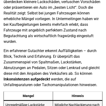
überdecken kleinere Lackschäden, vertuschen Vorschäden
oder präsentieren ein Auto im „besten Licht“. Doch die
Realität zeigt: Selbst bei jungen Fahrzeugen können
erhebliche Mängel vorliegen. In
Untermeitingen
haben wir
bei Kaufbegleitungen bereits mehrfach erlebt, dass
Fahrzeuge mit angeblich perfektem Zustand nach
Begutachtung als wirtschaftlich fragwürdig eingestuft
wurden.
Ein erfahrener Gutachter erkennt Auffälligkeiten – durch
Blick, Technik und Erfahrung. Er überprüft das
Zusammenspiel von Spaltmaßen, Lackstärken,
Abnutzungen an Pedalen, Sitzen oder Lenkrad und gleicht
diese mit den Angaben des Verkäufers ab. So können
Inkonsistenzen aufgedeckt
werden, die auf
Unfallreparaturen oder Tachomanipulationen hinweisen.
Mangel
Hinweis
Unregelmäßige Lackstärke
Mögliche Nachlackierung nach