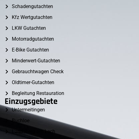
Schadengutachten
Kfz Wertgutachten
LKW Gutachten
Motorradgutachten
E-Bike Gutachten
Minderwert-Gutachten
Gebrauchtwagen Check
Oldtimer-Gutachten
Begleitung Restauration
Einzugsgebiete
Untermeitingen
Buchloe
Landsberg am Lech