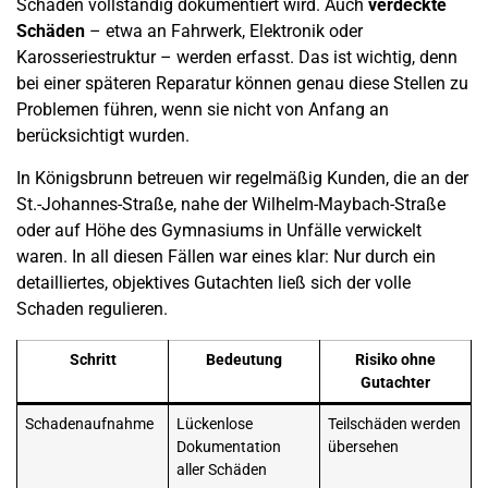
Schaden
vollständig dokumentiert wird. Auch
verdeckte
Schäden
– etwa an Fahrwerk, Elektronik oder
Karosseriestruktur – werden erfasst. Das ist wichtig, denn
bei einer späteren Reparatur können genau diese Stellen zu
Problemen führen, wenn sie nicht von Anfang an
berücksichtigt wurden.
In
Königsbrunn
betreuen wir regelmäßig Kunden, die an der
St.-Johannes-Straße, nahe der Wilhelm-Maybach-Straße
oder auf Höhe des
Gymnasiums
in Unfälle verwickelt
waren. In all diesen Fällen war eines klar: Nur durch ein
detailliertes, objektives Gutachten ließ sich der volle
Schaden
regulieren.
Schritt
Bedeutung
Risiko ohne
Gutachter
Schadenaufnahme
Lückenlose
Teilschäden werden
Dokumentation
übersehen
aller Schäden