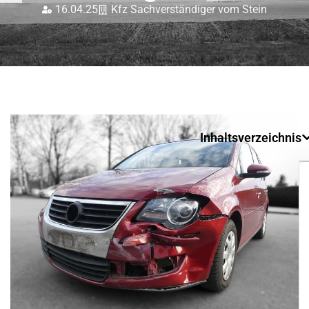
16.04.25
Kfz Sachverständiger vom Stein
Inhaltsverzeichnis