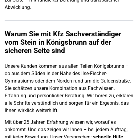
Abwicklung.
Warum Sie mit Kfz Sachverständiger
vom Stein in
Königsbrunn
auf der
sicheren Seite sind
Unsere Kunden kommen aus allen Teilen
Königsbrunns
–
ob aus dem Süden in der Nähe des Ilse-Fischer-
Gymnasiums oder dem Norden rund um die Guldenstraße.
Sie schätzen unsere Kombination aus Fachwissen,
Erfahrung und persönlicher Beratung. Wir hören zu, erklären
alle Schritte verständlich und sorgen für ein Ergebnis, das
Ihnen wirklich weiterhilft.
Mit über 25 Jahren Erfahrung wissen wir, worauf es
ankommt. Und das zeigen wir Ihnen – bei jedem Auftrag,
mit jeder Bewertung. Unser Versprechen:
schnelle Hilfe
,