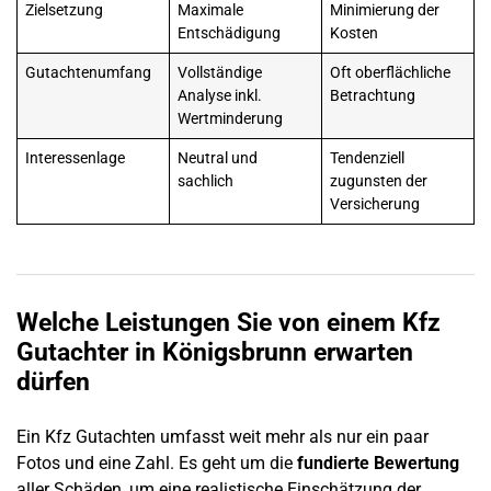
Zielsetzung
Maximale
Minimierung der
Entschädigung
Kosten
Gutachtenumfang
Vollständige
Oft oberflächliche
Analyse inkl.
Betrachtung
Wertminderung
Interessenlage
Neutral und
Tendenziell
sachlich
zugunsten der
Versicherung
Welche Leistungen Sie von einem Kfz
Gutachter in
Königsbrunn
erwarten
dürfen
Ein Kfz Gutachten umfasst weit mehr als nur ein paar
Fotos und eine Zahl. Es geht um die
fundierte Bewertung
aller Schäden, um eine realistische Einschätzung der