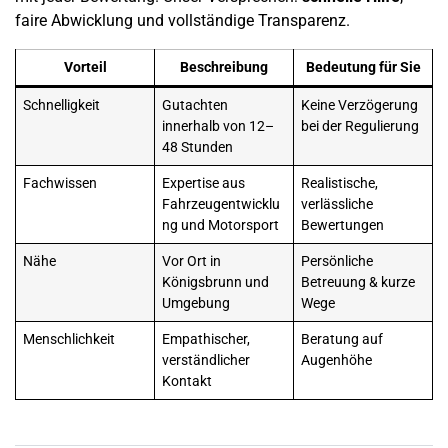
faire Abwicklung und vollständige Transparenz.
Vorteil
Beschreibung
Bedeutung für Sie
Schnelligkeit
Gutachten
Keine Verzögerung
innerhalb von 12–
bei der Regulierung
48 Stunden
Fachwissen
Expertise aus
Realistische,
Fahrzeugentwicklu
verlässliche
ng und Motorsport
Bewertungen
Nähe
Vor Ort in
Persönliche
Königsbrunn
und
Betreuung & kurze
Umgebung
Wege
Menschlichkeit
Empathischer,
Beratung auf
verständlicher
Augenhöhe
Kontakt