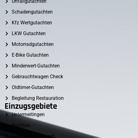
Unfallgutachten
Schadengutachten
Kfz Wertgutachten
LKW Gutachten
Motorradgutachten
E-Bike Gutachten
Minderwert-Gutachten
Gebrauchtwagen Check
Oldtimer-Gutachten
Begleitung Restauration
Einzugsgebiete
Untermeitingen
Buchloe
Landsberg am Lech