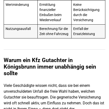
Wertminderung
Ermittlung
Keine
finanzieller
Berücksichtigung
Einbußen beim
durch die
Wiederverkauf
Versicherung
Nutzungsausfall
Berechnung für die
Entfall der
Zeit ohne Fahrzeug
Ersatzleistung
Warum ein Kfz Gutachter in
Königsbrunn
immer unabhängig sein
sollte
Viele Geschädigte wissen nicht, dass sie bei einem
unverschuldeten
Unfall
die freie Wahl haben, welchen
Gutachter sie beauftragen. Die gegnerische Versicherung
wird oft schnell aktiv, um Einfluss zu nehmen. Doch das ist
nicht in Ihrem Sinne – denn dort steht der