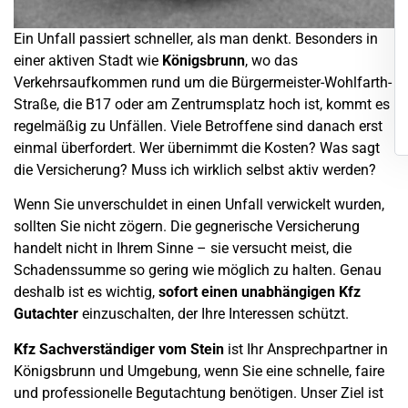
Ein
Unfall
passiert schneller, als man denkt. Besonders in
einer aktiven Stadt wie
Königsbrunn
, wo das
Verkehrsaufkommen rund um die Bürgermeister-Wohlfarth-
Straße, die B17 oder am Zentrumsplatz hoch ist, kommt es
regelmäßig zu Unfällen. Viele Betroffene sind danach erst
einmal überfordert. Wer übernimmt die Kosten? Was sagt
die Versicherung? Muss ich wirklich selbst aktiv werden?
Wenn Sie unverschuldet in einen
Unfall
verwickelt wurden,
sollten Sie nicht zögern. Die gegnerische Versicherung
handelt nicht in Ihrem Sinne – sie versucht meist, die
Schadenssumme
so gering wie möglich zu halten. Genau
deshalb ist es wichtig,
sofort einen unabhängigen Kfz
Gutachter
einzuschalten, der Ihre Interessen schützt.
Kfz Sachverständiger vom Stein
ist Ihr Ansprechpartner in
Königsbrunn
und Umgebung, wenn Sie eine schnelle, faire
und professionelle Begutachtung benötigen. Unser Ziel ist