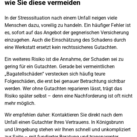
wie Sie diese vermeiden
In der Stresssituation nach einem
Unfall
neigen viele
Menschen dazu, voreilig zu handeln. Ein häufiger Fehler ist
es, sofort auf das Angebot der gegnerischen Versicherung
einzugehen. Auch die Einschätzung des
Schadens
durch
eine Werkstatt ersetzt kein rechtssicheres Gutachten.
Ein weiteres Risiko ist die Annahme, der
Schaden
sei zu
gering für ein Gutachten. Gerade bei vermeintlichen
„Bagatellschäden“ verstecken sich häufig teure
Folgeschäden, die erst bei genauer Betrachtung sichtbar
werden. Wer ohne Gutachten reparieren lässt, trägt das
Risiko später selbst – denn eine Nachforderung ist oft nicht
mehr möglich.
Wir empfehlen daher: Kontaktieren Sie direkt nach dem
Unfall
einen Gutachter Ihres Vertrauens. In
Königsbrunn
und Umgebung stehen wir Ihnen schnell und unkompliziert
zur Seite – mit fundierter Beratung und transparenter