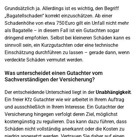
Grundsätzlich ja. Allerdings ist es wichtig, den Begriff
„
Bagatellschaden
“ korrekt einzuschätzen. Ab einer
Schadenhöhe
von etwa 750 Euro gilt ein
Unfall
nicht mehr
als Bagatelle – in diesem Fall ist ein Gutachten sogar
dringend empfohlen. Selbst bei kleineren Schäden kann es
sinnvoll sein, ein Kurzgutachten oder eine technische
Einschätzung durchführen zu lassen – gerade dann, wenn
verdeckte Schäden vermutet werden.
Was unterscheidet einen Gutachter vom
Sachverständigen der Versicherung?
Der entscheidende Unterschied liegt in der
Unabhängigkeit
.
Ein freier Kfz Gutachter wie wir arbeitet in Ihrem Auftrag
und ausschließlich in Ihrem Interesse. Ein Gutachter der
Versicherung hingegen verfolgt deren Ziel, möglichst
kostengünstig zu regulieren. Das kann dazu führen, dass
Schäden nicht vollständig anerkannt oder die Kosten zu
niedrig angesetzt werden. Vertrauen Sie daher auf einen